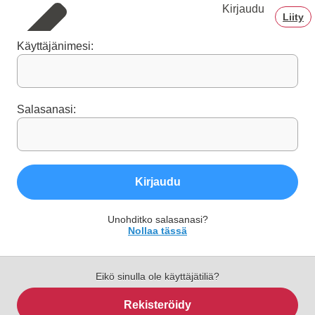
Kirjaudu
Liity
Käyttäjänimesi:
Salasanasi:
Kirjaudu
Unohditko salasanasi?
Nollaa tässä
Eikö sinulla ole käyttäjätiliä?
Rekisteröidy