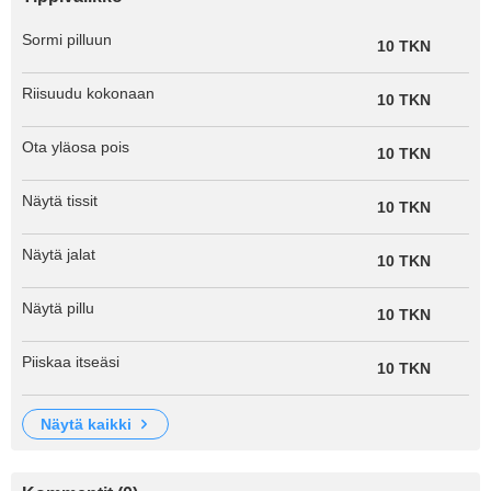
Sormi pilluun
10 TKN
Riisuudu kokonaan
10 TKN
Ota yläosa pois
10 TKN
Näytä tissit
10 TKN
Näytä jalat
10 TKN
Näytä pillu
10 TKN
Piiskaa itseäsi
10 TKN
näytä kaikki