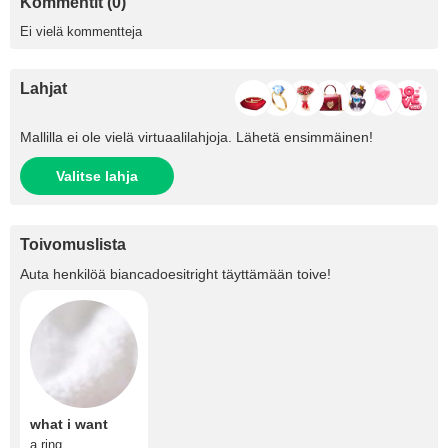
Kommentit (0)
Ei vielä kommentteja
Lahjat
Mallilla ei ole vielä virtuaalilahjoja. Lähetä ensimmäinen!
Valitse lahja
Toivomuslista
Auta henkilöä
biancadoesitright
täyttämään toive!
what i want
a ring