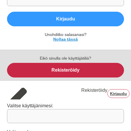
Kirjaudu
Unohditko salasanasi?
Nollaa tässä
Eikö sinulla ole käyttäjätiliä?
Rekisteröidy
Rekisteröidy
Kirjaudu
Valitse käyttäjänimesi: