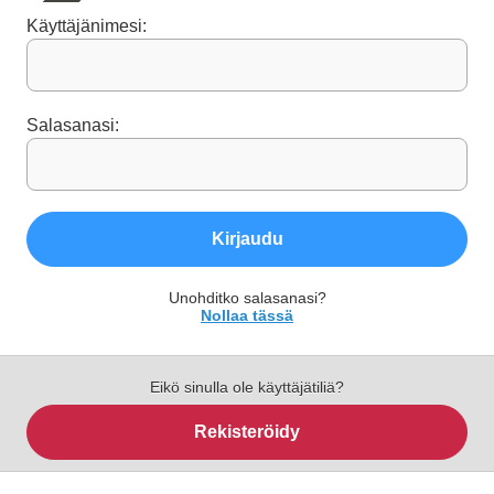
Käyttäjänimesi:
Salasanasi:
Kirjaudu
Unohditko salasanasi?
Nollaa tässä
Eikö sinulla ole käyttäjätiliä?
Rekisteröidy