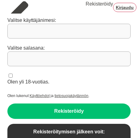
Rekisteröidy
Kirjaudu
Valitse käyttäjänimesi:
Valitse salasana:
Olen yli 18-vuotias.
Olen lukenut
Käyttöehdot
ja
tietosuojakäytännön
.
Rekisteröidy
Rekisteröitymisen jälkeen voit: