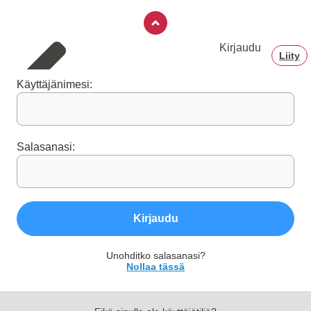
Kirjaudu
Liity
Käyttäjänimesi:
Salasanasi:
Kirjaudu
Unohditko salasanasi?
Nollaa tässä