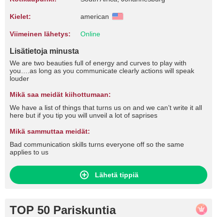
Kielet:
american
Viimeinen lähetys:
Online
Lisätietoja minusta
We are two beauties full of energy and curves to play with
you….as long as you communicate clearly actions will speak
louder
Mikä saa meidät kiihottumaan:
We have a list of things that turns us on and we can’t write it all
here but if you tip you will unveil a lot of saprises
Mikä sammuttaa meidät:
Bad communication skills turns everyone off so the same
applies to us
Lähetä tippiä
TOP 50 Pariskuntia