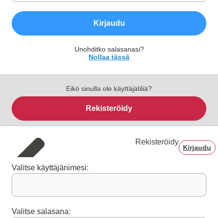
Kirjaudu
Unohditko salasanasi?
Nollaa tässä
Eikö sinulla ole käyttäjätiliä?
Rekisteröidy
Rekisteröidy
Kirjaudu
Valitse käyttäjänimesi:
Valitse salasana: